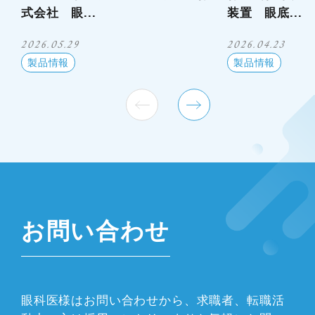
式会社 眼...
装置 眼底...
2026.05.29
2026.04.23
製品情報
製品情報
お問い合わせ
眼科医様はお問い合わせから、求職者、転職活