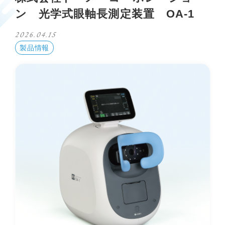
ン 光学式眼軸長測定装置 OA-1
2026.04.15
製品情報