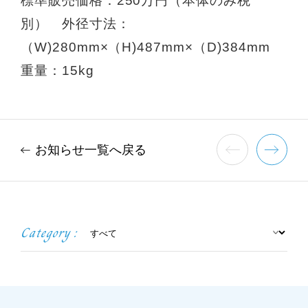
標準販売価格：250万円（本体のみ税
別） 外径寸法：
（W)280mm×（H)487mm×（D)384mm
重量：15kg
お知らせ一覧へ戻る
Category :