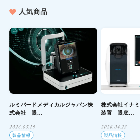
人気商品
ルミバードメディカルジャパン株
株式会社イナミ
式会社 眼...
装置 眼底...
2026.05.29
2026.04.23
製品情報
製品情報