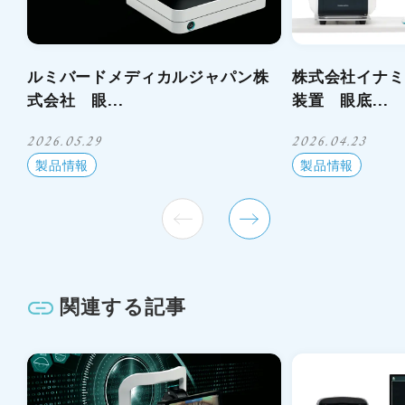
ルミバードメディカルジャパン株
株式会社イナミ
式会社 眼...
装置 眼底...
2026.05.29
2026.04.23
製品情報
製品情報
関連する記事