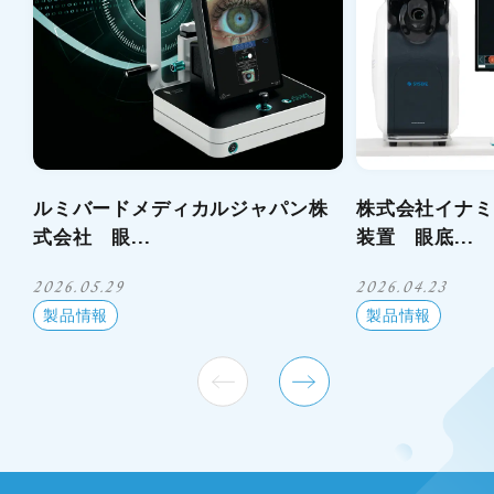
ルミバードメディカルジャパン株
株式会社イナミ
式会社 眼...
装置 眼底...
2026.05.29
2026.04.23
製品情報
製品情報