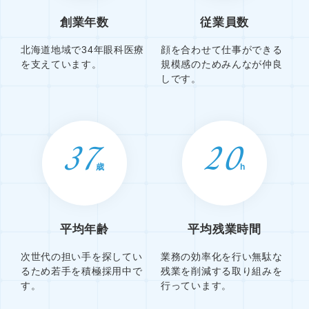
創業年数
従業員数
北海道地域で34年眼科医療
顔を合わせて仕事ができる
を支えています。
規模感のためみんなが仲良
しです。
37
20
歳
h
平均年齢
平均残業時間
次世代の担い手を探してい
業務の効率化を行い無駄な
るため若手を積極採用中で
残業を削減する取り組みを
す。
行っています。