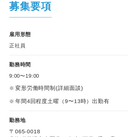
募集要項
雇用形態
正社員
勤務時間
9:00〜19:00
変形労働時間制(詳細面談)
年間4回程度土曜（9〜13時）出勤有
勤務地
〒065-0018