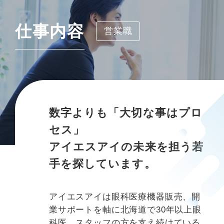
仕事内容
営業職
数字よりも「大切な事はプロ
セス」
アイエスアイの未来を担う若
手を探しています。
アイエスアイは眼科医療機器販売、開
業サポートを軸に北海道で30年以上眼
科医、スタッフの方を支え続けている