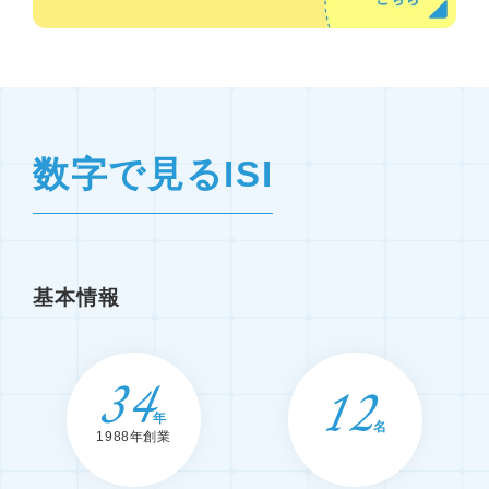
数字で見るISI
基本情報
34
12
年
名
1988年創業