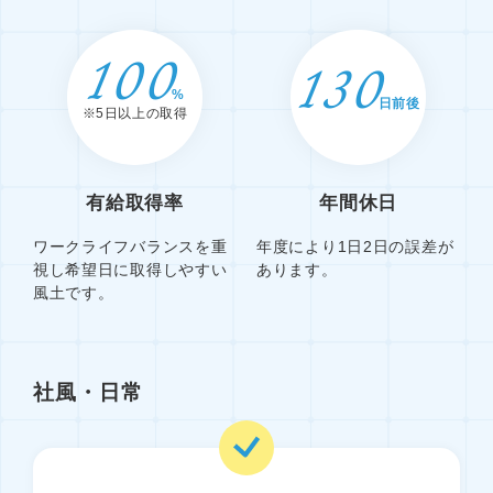
100
130
%
日前後
※5日以上の取得
有給取得率
年間休日
ワークライフバランスを重
年度により1日2日の誤差が
視し希望日に取得しやすい
あります。
風土です。
社風・日常