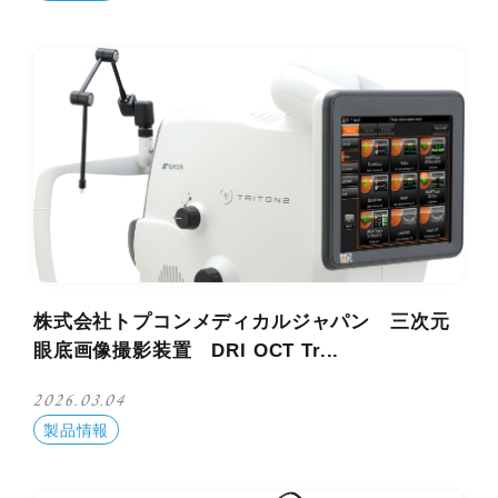
株式会社トプコンメディカルジャパン 三次元
眼底画像撮影装置 DRI OCT Tr...
2026.03.04
製品情報