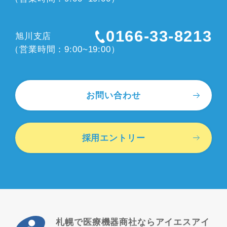
0166-33-8213
旭川支店
（営業時間：9:00~19:00）
お問い合わせ
採用エントリー
札幌で医療機器商社ならアイエスアイ