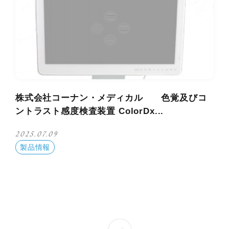
株式会社コーナン・メディカル 色覚及びコ
ントラスト感度検査装置 ColorDx...
2025.07.09
製品情報
»