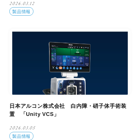
2026.03.12
製品情報
日本アルコン株式会社 白内障・硝子体手術装
置 「Unity VCS」
2026.03.05
製品情報