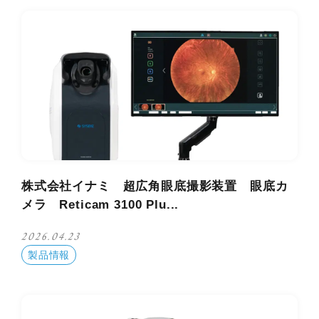
株式会社イナミ 超広角眼底撮影装置 眼底カ
メラ Reticam 3100 Plu...
2026.04.23
製品情報